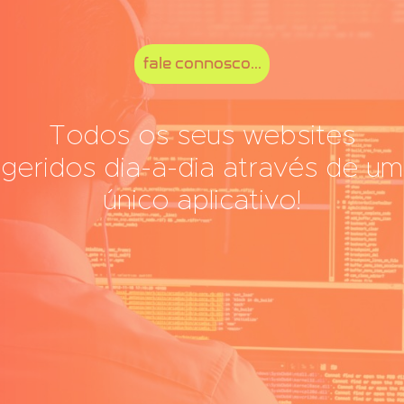
fale connosco...
Todos os seus websites
geridos dia-a-dia através de um
único aplicativo!